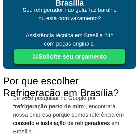
Brasília
Seu refrigerador não gela, faz barulho
ou está com vazamento?
Assistência técnica
em Brasília
24h
com peças originais.
Solicite seu orçamento
Por que escolher
Refrigeração em Brasília?
Se você pesquisar no Google por
“
refrigeração perto de mim
”, encontrará
nossa empresa porque somos referência em
conserto e instalação de refrigeradores
em
Brasília.