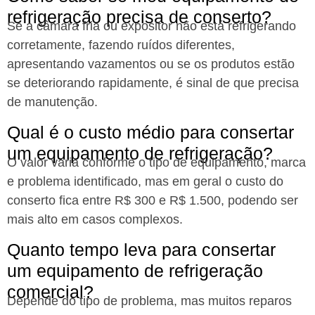
refrigeração precisa de conserto?
Se a câmara fria ou expositor não está refrigerando
corretamente, fazendo ruídos diferentes,
apresentando vazamentos ou se os produtos estão
se deteriorando rapidamente, é sinal de que precisa
de manutenção.
Qual é o custo médio para consertar
um equipamento de refrigeração?
O valor varia conforme o tipo de equipamento, marca
e problema identificado, mas em geral o custo do
conserto fica entre R$ 300 e R$ 1.500, podendo ser
mais alto em casos complexos.
Quanto tempo leva para consertar
um equipamento de refrigeração
comercial?
Depende do tipo de problema, mas muitos reparos