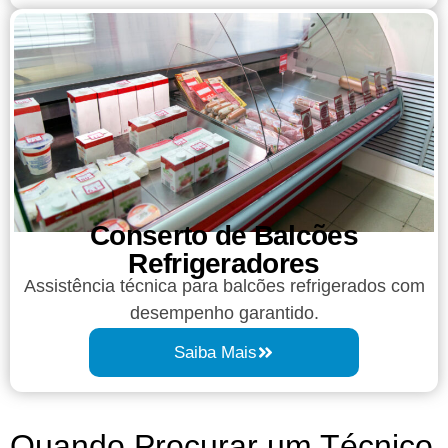
Conserto de Balcões
Refrigeradores
Assistência técnica para balcões refrigerados com
desempenho garantido.
Saiba Mais
Quando Procurar um Técnico