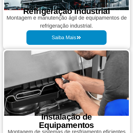
Refrigeração Industrial
Montagem e manutenção ágil de equipamentos de
refrigeração industrial.
Saiba Mais
Instalação de
Equipamentos
Montagem de sistemas de resfriamento eficientes