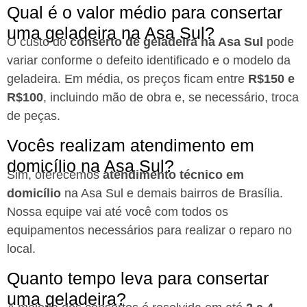
Qual é o valor médio para consertar
uma geladeira na Asa Sul?
O custo do
conserto de geladeira na Asa Sul
pode
variar conforme o defeito identificado e o modelo da
geladeira. Em média, os preços ficam entre
R$150 e
R$100
, incluindo mão de obra e, se necessário, troca
de peças.
Vocês realizam atendimento em
domicílio na Asa Sul?
Sim, oferecemos
atendimento técnico em
domicílio
na Asa Sul e demais bairros de Brasília.
Nossa equipe vai até você com todos os
equipamentos necessários para realizar o reparo no
local.
Quanto tempo leva para consertar
uma geladeira?