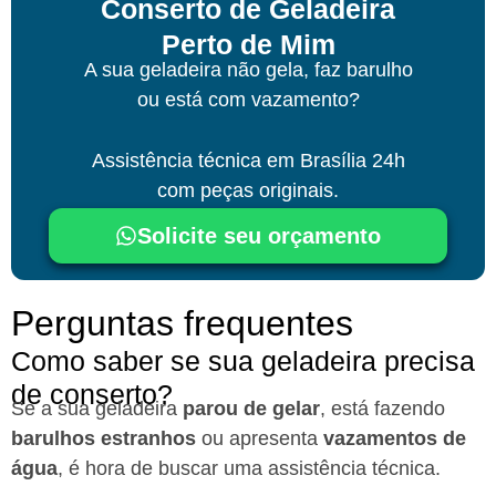
Conserto de Geladeira
Perto de Mim
A sua geladeira não gela, faz barulho
ou está com vazamento?
Assistência técnica
em Brasília
24h
com peças originais.
Solicite seu orçamento
Perguntas frequentes
Como saber se sua geladeira precisa
de conserto?
Se a sua geladeira
parou de gelar
, está fazendo
barulhos estranhos
ou apresenta
vazamentos de
água
, é hora de buscar uma assistência técnica.