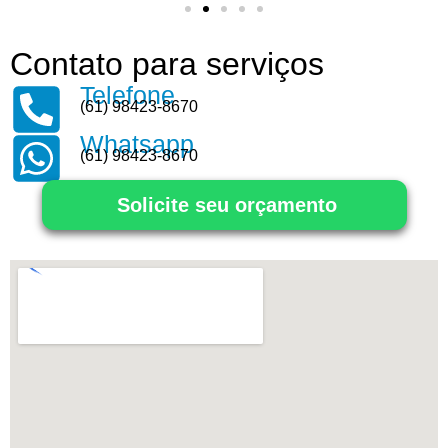
Contato para serviços
Telefone
(61) 98423-8670
Whatsapp
(61) 98423-8670
Solicite seu orçamento