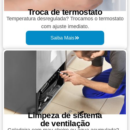
Troca de termostato
Temperatura desregulada? Trocamos o termostato
com ajuste imediato.
Saiba Mais
Limpeza de sistema
de ventilação
Geladeira com mau cheiro ou água acumulada?