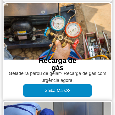
Recarga de
gás
Geladeira parou de gelar? Recarga de gás com
urgência agora.
Saiba Mais