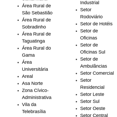
Industrial
Área Rural de
Setor
São Sebastião
Rodoviário
Área Rural de
Setor de Hotéis
Sobradinho
Setor de
Área Rural de
Oficinas
Taguatinga
Setor de
Área Rural do
Oficinas Sul
Gama
Setor de
Área
Ambulâncias
Universitária
Setor Comercial
Areal
Setor
Asa Norte
Residencial
Zona Cívico-
Setor Leste
Administrativa
Setor Sul
Vila da
Setor Oeste
Telebrasília
Setor Central