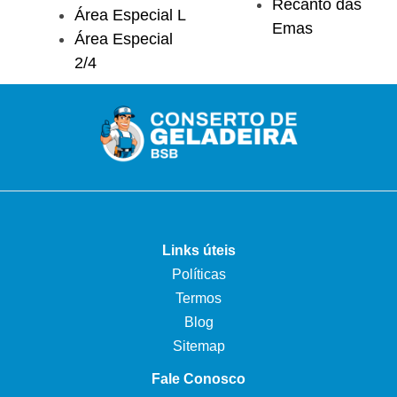
Recanto das
Área Especial L
Emas
Área Especial
2/4
Links úteis
Políticas
Termos
Blog
Sitemap
Fale Conosco