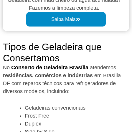
Fazemos a limpeza completa.
Saiba Mais
Tipos de Geladeira que
Consertamos
No
Conserto de Geladeira Brasília
atendemos
residências, comércios e indústrias
em Brasília-
DF com reparos técnicos para refrigeradores de
diversos modelos, incluindo:
Geladeiras convencionais
Frost Free
Duplex
Side by Side