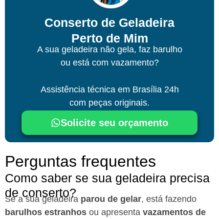
Conserto de Geladeira
Perto de Mim
A sua geladeira não gela, faz barulho
ou está com vazamento?
Assistência técnica
em Brasília
24h
com peças originais.
Solicite seu orçamento
Perguntas frequentes
Como saber se sua geladeira precisa
de conserto?
Se a sua geladeira
parou de gelar
, está fazendo
barulhos estranhos
ou apresenta
vazamentos de