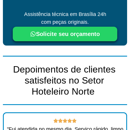
Assistência técnica
em Brasília
24h
com peças originais.
Solicite seu orçamento
Depoimentos de clientes
satisfeitos no Setor
Hoteleiro Norte ​
"Fui atendida no mesmo dia. Serviço rápido, limpo