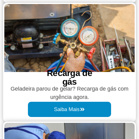
Recarga de
gás
Geladeira parou de gelar? Recarga de gás com
urgência agora.
Saiba Mais