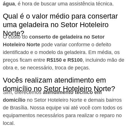
água
, é hora de buscar uma assistência técnica.
Qual é o valor médio para consertar
uma geladeira no Setor Hoteleiro
Norte?
O custo do
conserto de geladeira no Setor
Hoteleiro Norte
pode variar conforme o defeito
identificado e o modelo da geladeira. Em média, os
preços ficam entre
R$150 e R$100
, incluindo mão de
obra e, se necessário, troca de peças.
Vocês realizam atendimento em
domicílio no Setor Hoteleiro Norte?
Sim, oferecemos
atendimento técnico em
domicílio
no Setor Hoteleiro Norte e demais bairros
de Brasília. Nossa equipe vai até você com todos os
equipamentos necessários para realizar o reparo no
local.