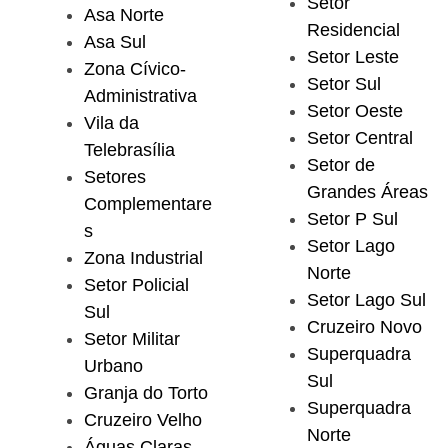
Setor
Asa Norte
Residencial
Asa Sul
Setor Leste
Zona Cívico-
Setor Sul
Administrativa
Setor Oeste
Vila da
Setor Central
Telebrasília
Setor de
Setores
Grandes Áreas
Complementare
Setor P Sul
s
Setor Lago
Zona Industrial
Norte
Setor Policial
Setor Lago Sul
Sul
Cruzeiro Novo
Setor Militar
Superquadra
Urbano
Sul
Granja do Torto
Superquadra
Cruzeiro Velho
Norte
Águas Claras