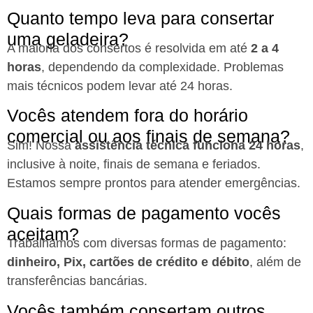
Quanto tempo leva para consertar
uma geladeira?
A maioria dos consertos é resolvida em até
2 a 4
horas
, dependendo da complexidade. Problemas
mais técnicos podem levar até 24 horas.
Vocês atendem fora do horário
comercial ou aos finais de semana?
Sim! Nossa
assistência técnica funciona 24 horas
,
inclusive à noite, finais de semana e feriados.
Estamos sempre prontos para atender emergências.
Quais formas de pagamento vocês
aceitam?
Trabalhamos com diversas formas de pagamento:
dinheiro, Pix, cartões de crédito e débito
, além de
transferências bancárias.
Vocês também consertam outros