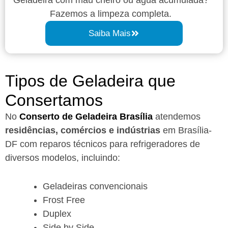
Fazemos a limpeza completa.
Saiba Mais
Tipos de Geladeira que
Consertamos
No
Conserto de Geladeira Brasília
atendemos
residências, comércios e indústrias
em Brasília-
DF com reparos técnicos para refrigeradores de
diversos modelos, incluindo:
Geladeiras convencionais
Frost Free
Duplex
Side by Side