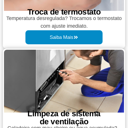
Troca de termostato
Temperatura desregulada? Trocamos o termostato
com ajuste imediato.
Saiba Mais
Limpeza de sistema
de ventilação
Geladeira com mau cheiro ou água acumulada?