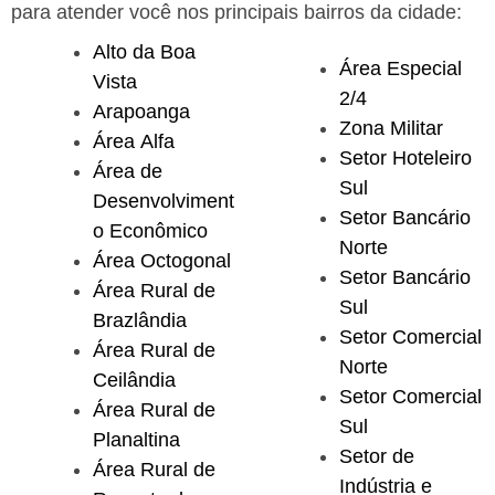
para atender você nos principais bairros da cidade:
Alto da Boa
Área Especial
Vista
2/4
Arapoanga
Zona Militar
Área Alfa
Setor Hoteleiro
Área de
Sul
Desenvolviment
Setor Bancário
o Econômico
Norte
Área Octogonal
Setor Bancário
Área Rural de
Sul
Brazlândia
Setor Comercial
Área Rural de
Norte
Ceilândia
Setor Comercial
Área Rural de
Sul
Planaltina
Setor de
Área Rural de
Indústria e