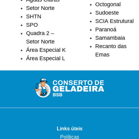
Octogonal
Setor Norte
Sudoeste
SHTN
SCIA Estrutural
SPO
Paranoá
Quadra 2 –
Samambaia
Setor Norte
Recanto das
Área Especial K
Emas
Área Especial L
Links úteis
Políticas