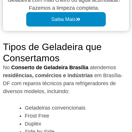
Fazemos a limpeza completa.
Saiba Mais
Tipos de Geladeira que
Consertamos
No
Conserto de Geladeira Brasília
atendemos
residências, comércios e indústrias
em Brasília-
DF com reparos técnicos para refrigeradores de
diversos modelos, incluindo:
Geladeiras convencionais
Frost Free
Duplex
Side by Side