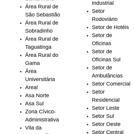
Industrial
Área Rural de
Setor
São Sebastião
Rodoviário
Área Rural de
Setor de Hotéis
Sobradinho
Setor de
Área Rural de
Oficinas
Taguatinga
Setor de
Área Rural do
Oficinas Sul
Gama
Setor de
Área
Ambulâncias
Universitária
Setor Comercial
Areal
Setor
Asa Norte
Residencial
Asa Sul
Setor Leste
Zona Cívico-
Setor Sul
Administrativa
Setor Oeste
Vila da
Setor Central