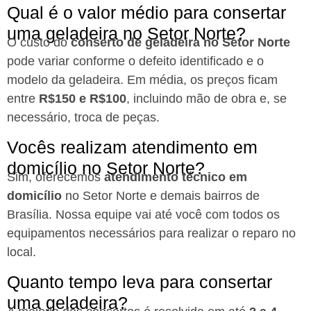
Qual é o valor médio para consertar
uma geladeira no Setor Norte?
O custo do
conserto de geladeira no Setor Norte
pode variar conforme o defeito identificado e o
modelo da geladeira. Em média, os preços ficam
entre
R$150 e R$100
, incluindo mão de obra e, se
necessário, troca de peças.
Vocês realizam atendimento em
domicílio no Setor Norte?
Sim, oferecemos
atendimento técnico em
domicílio
no Setor Norte e demais bairros de
Brasília. Nossa equipe vai até você com todos os
equipamentos necessários para realizar o reparo no
local.
Quanto tempo leva para consertar
uma geladeira?