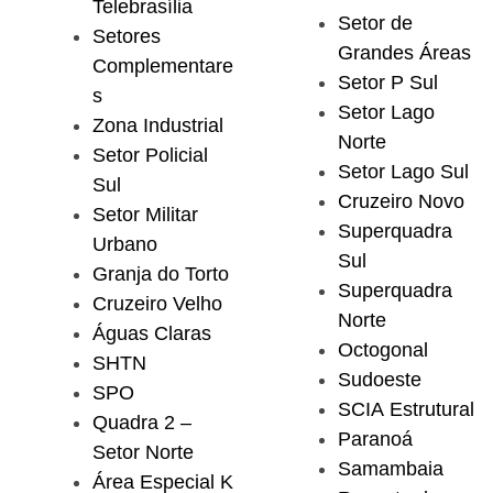
Telebrasília
Setor de
Setores
Grandes Áreas
Complementare
Setor P Sul
s
Setor Lago
Zona Industrial
Norte
Setor Policial
Setor Lago Sul
Sul
Cruzeiro Novo
Setor Militar
Superquadra
Urbano
Sul
Granja do Torto
Superquadra
Cruzeiro Velho
Norte
Águas Claras
Octogonal
SHTN
Sudoeste
SPO
SCIA Estrutural
Quadra 2 –
Paranoá
Setor Norte
Samambaia
Área Especial K