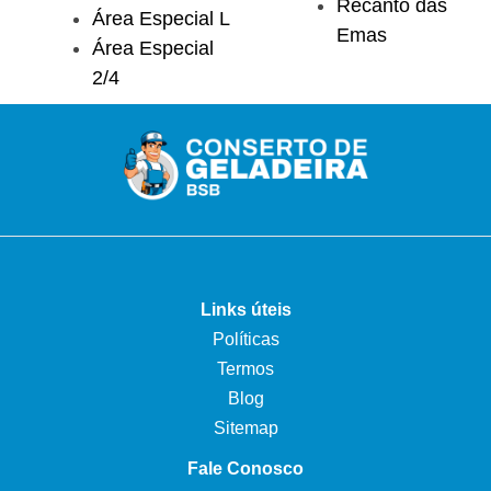
Recanto das
Área Especial L
Emas
Área Especial
2/4
Links úteis
Políticas
Termos
Blog
Sitemap
Fale Conosco