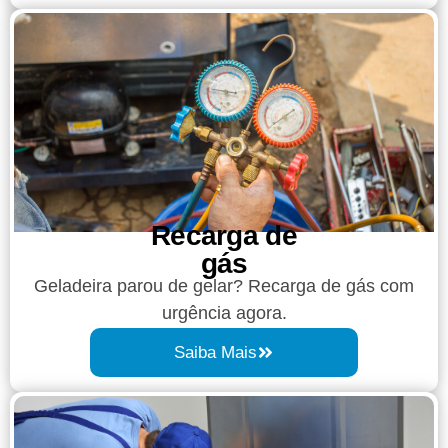
Recarga de
gás
Geladeira parou de gelar? Recarga de gás com
urgência agora.
Saiba Mais