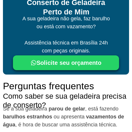
Conserto de Geladeira
Perto de Mim
A sua geladeira não gela, faz barulho
ou está com vazamento?
Assistência técnica
em Brasília
24h
com peças originais.
Solicite seu orçamento
Perguntas frequentes
Como saber se sua geladeira precisa
de conserto?
Se a sua geladeira
parou de gelar
, está fazendo
barulhos estranhos
ou apresenta
vazamentos de
água
, é hora de buscar uma assistência técnica.