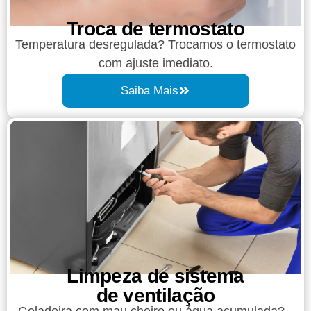
Troca de termostato
Temperatura desregulada? Trocamos o termostato
com ajuste imediato.
Saiba Mais
Limpeza de sistema
de ventilação
Geladeira com mau cheiro ou água acumulada?