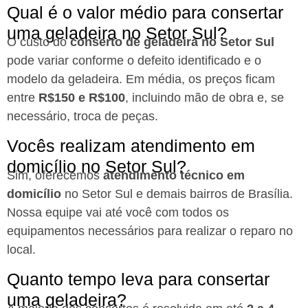
Qual é o valor médio para consertar
uma geladeira no Setor Sul?
O custo do
conserto de geladeira no Setor Sul
pode variar conforme o defeito identificado e o
modelo da geladeira. Em média, os preços ficam
entre
R$150 e R$100
, incluindo mão de obra e, se
necessário, troca de peças.
Vocês realizam atendimento em
domicílio no Setor Sul?
Sim, oferecemos
atendimento técnico em
domicílio
no Setor Sul e demais bairros de Brasília.
Nossa equipe vai até você com todos os
equipamentos necessários para realizar o reparo no
local.
Quanto tempo leva para consertar
uma geladeira?