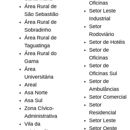
Oficinas
Área Rural de
Setor Leste
São Sebastião
Industrial
Área Rural de
Setor
Sobradinho
Rodoviário
Área Rural de
Setor de Hotéis
Taguatinga
Setor de
Área Rural do
Oficinas
Gama
Setor de
Área
Oficinas Sul
Universitária
Setor de
Areal
Ambulâncias
Asa Norte
Setor Comercial
Asa Sul
Setor
Zona Cívico-
Residencial
Administrativa
Setor Leste
Vila da
Setor Oeste