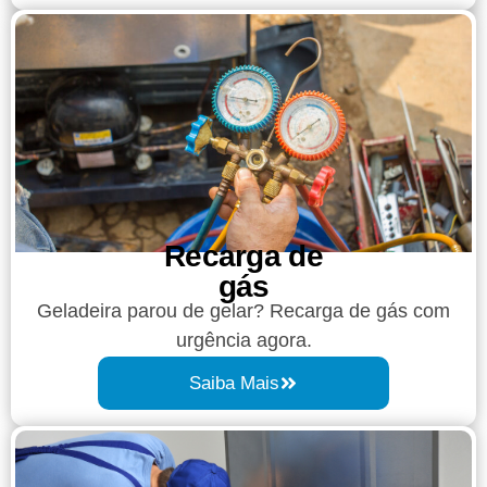
Recarga de
gás
Geladeira parou de gelar? Recarga de gás com
urgência agora.
Saiba Mais