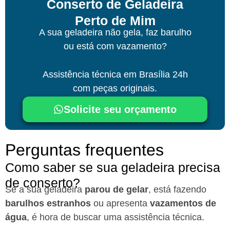
Conserto de Geladeira
Perto de Mim
A sua geladeira não gela, faz barulho
ou está com vazamento?
Assistência técnica
em Brasília
24h
com peças originais.
Solicite seu orçamento
Perguntas frequentes
Como saber se sua geladeira precisa
de conserto?
Se a sua geladeira
parou de gelar
, está fazendo
barulhos estranhos
ou apresenta
vazamentos de
água
, é hora de buscar uma assistência técnica.