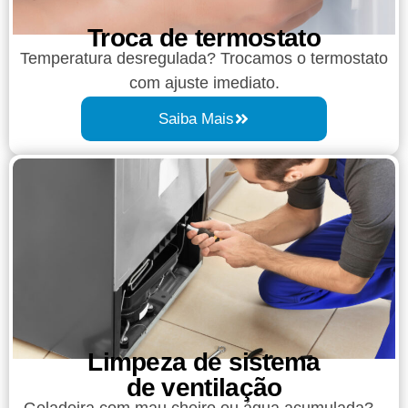
Troca de termostato
Temperatura desregulada? Trocamos o termostato
com ajuste imediato.
Saiba Mais
Limpeza de sistema
de ventilação
Geladeira com mau cheiro ou água acumulada?