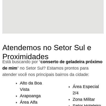
Atendemos no Setor Sul e
Proximidades
Está buscando por “
conserto de geladeira próximo
de mim
” no Setor Sul?
Estamos prontos para
atender você nos principais bairros da cidade:
Alto da Boa
Área Especial
Vista
2/4
Arapoanga
Zona Militar
Área Alfa
Setor Hoteleiro