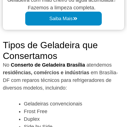
Fazemos a limpeza completa.
Saiba Mais
Tipos de Geladeira que
Consertamos
No
Conserto de Geladeira Brasília
atendemos
residências, comércios e indústrias
em Brasília-
DF com reparos técnicos para refrigeradores de
diversos modelos, incluindo:
Geladeiras convencionais
Frost Free
Duplex
Side by Side