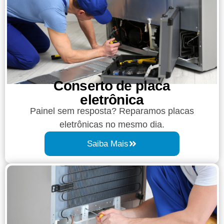
Conserto de placa
eletrônica
Painel sem resposta? Reparamos placas
eletrônicas no mesmo dia.
Saiba Mais