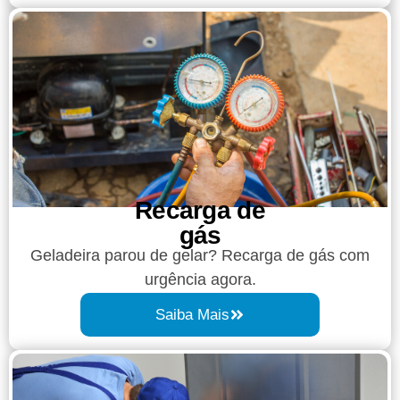
Recarga de
gás
Geladeira parou de gelar? Recarga de gás com
urgência agora.
Saiba Mais