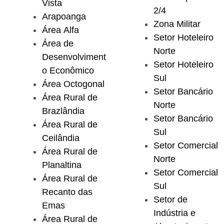
Vista
2/4
Arapoanga
Zona Militar
Área Alfa
Setor Hoteleiro
Área de
Norte
Desenvolviment
Setor Hoteleiro
o Econômico
Sul
Área Octogonal
Setor Bancário
Área Rural de
Norte
Brazlândia
Setor Bancário
Área Rural de
Sul
Ceilândia
Setor Comercial
Área Rural de
Norte
Planaltina
Setor Comercial
Área Rural de
Sul
Recanto das
Setor de
Emas
Indústria e
Área Rural de