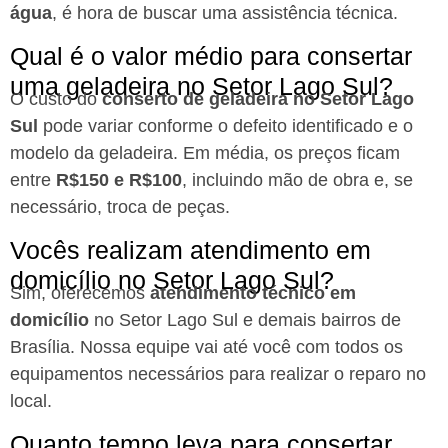
água
, é hora de buscar uma assistência técnica.
Qual é o valor médio para consertar
uma geladeira no Setor Lago Sul?
O custo do
conserto de geladeira no Setor Lago
Sul
pode variar conforme o defeito identificado e o
modelo da geladeira. Em média, os preços ficam
entre
R$150 e R$100
, incluindo mão de obra e, se
necessário, troca de peças.
Vocês realizam atendimento em
domicílio no Setor Lago Sul?
Sim, oferecemos
atendimento técnico em
domicílio
no Setor Lago Sul e demais bairros de
Brasília. Nossa equipe vai até você com todos os
equipamentos necessários para realizar o reparo no
local.
Quanto tempo leva para consertar