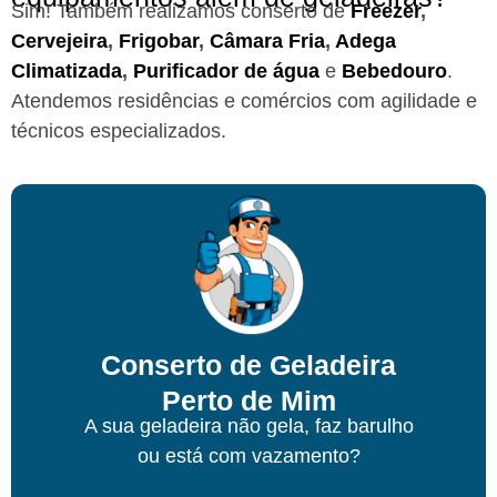
Sim! Também realizamos conserto de
Freezer
,
Cervejeira
,
Frigobar
,
Câmara Fria
,
Adega
Climatizada
,
Purificador de água
e
Bebedouro
.
Atendemos residências e comércios com agilidade e
técnicos especializados.
Conserto de Geladeira
Perto de Mim
A sua geladeira não gela, faz barulho
ou está com vazamento?