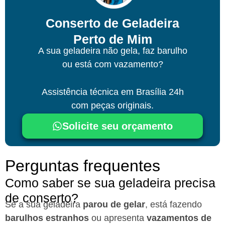
Conserto de Geladeira
Perto de Mim
A sua geladeira não gela, faz barulho
ou está com vazamento?
Assistência técnica
em Brasília
24h
com peças originais.
Solicite seu orçamento
Perguntas frequentes
Como saber se sua geladeira precisa
de conserto?
Se a sua geladeira
parou de gelar
, está fazendo
barulhos estranhos
ou apresenta
vazamentos de