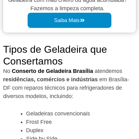
Fazemos a limpeza completa.
Saiba Mais
Tipos de Geladeira que
Consertamos
No
Conserto de Geladeira Brasília
atendemos
residências, comércios e indústrias
em Brasília-
DF com reparos técnicos para refrigeradores de
diversos modelos, incluindo:
Geladeiras convencionais
Frost Free
Duplex
Side by Side