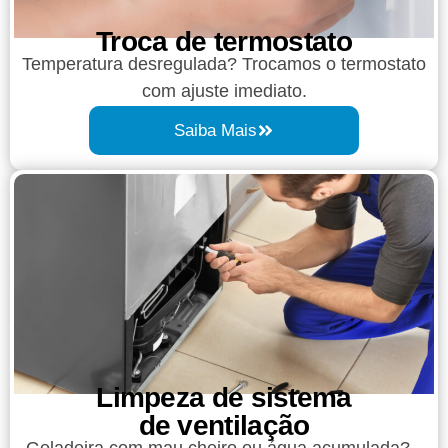
Troca de termostato
Temperatura desregulada? Trocamos o termostato
com ajuste imediato.
Saiba Mais
Limpeza de sistema
de ventilação
Geladeira com mau cheiro ou água acumulada?