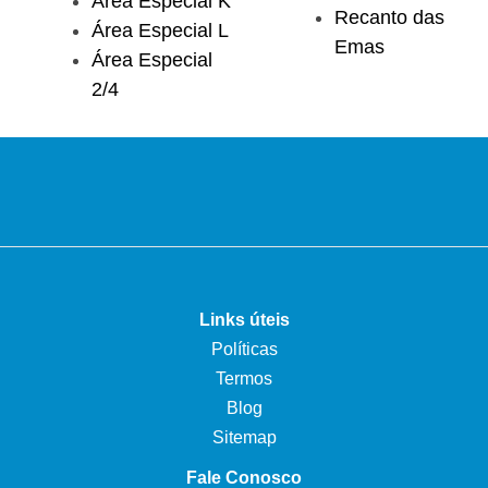
Área Especial K
Recanto das
Área Especial L
Emas
Área Especial
2/4
Links úteis
Políticas
Termos
Blog
Sitemap
Fale Conosco