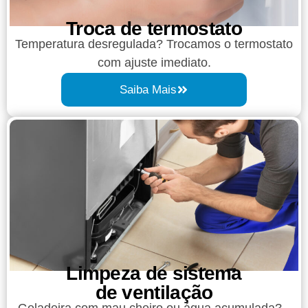
Troca de termostato
Temperatura desregulada? Trocamos o termostato
com ajuste imediato.
Saiba Mais
Limpeza de sistema
de ventilação
Geladeira com mau cheiro ou água acumulada?