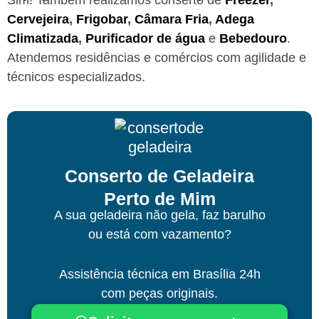
Cervejeira
,
Frigobar
,
Câmara Fria
,
Adega
Climatizada
,
Purificador de água
e
Bebedouro
.
Atendemos residências e comércios com agilidade e
técnicos especializados.
Conserto de Geladeira
Perto de Mim
A sua geladeira não gela, faz barulho
ou está com vazamento?
Assistência técnica
em Brasília
24h
com peças originais.