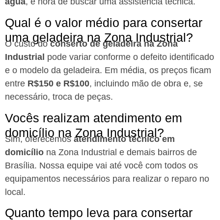
água
, é hora de buscar uma assistência técnica.
Qual é o valor médio para consertar
uma geladeira na Zona Industrial?
O custo do
conserto de geladeira na Zona
Industrial
pode variar conforme o defeito identificado
e o modelo da geladeira. Em média, os preços ficam
entre
R$150 e R$100
, incluindo mão de obra e, se
necessário, troca de peças.
Vocês realizam atendimento em
domicílio na Zona Industrial?
Sim, oferecemos
atendimento técnico em
domicílio
na Zona Industrial e demais bairros de
Brasília. Nossa equipe vai até você com todos os
equipamentos necessários para realizar o reparo no
local.
Quanto tempo leva para consertar