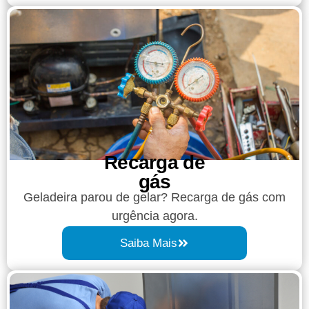
Recarga de
gás
Geladeira parou de gelar? Recarga de gás com
urgência agora.
Saiba Mais