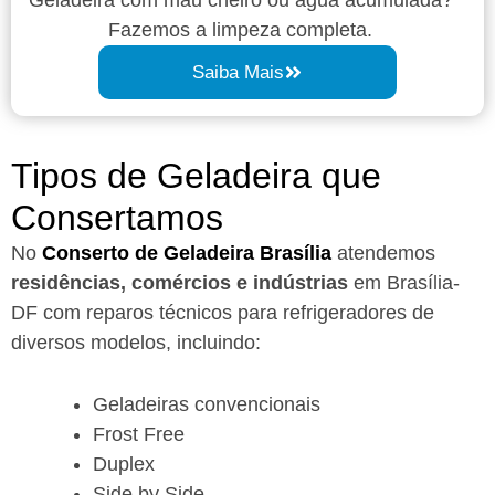
Fazemos a limpeza completa.
Saiba Mais
Tipos de Geladeira que
Consertamos
No
Conserto de Geladeira Brasília
atendemos
residências, comércios e indústrias
em Brasília-
DF com reparos técnicos para refrigeradores de
diversos modelos, incluindo:
Geladeiras convencionais
Frost Free
Duplex
Side by Side