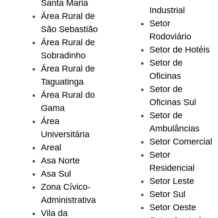
Santa Maria
Industrial
Área Rural de
Setor
São Sebastião
Rodoviário
Área Rural de
Setor de Hotéis
Sobradinho
Setor de
Área Rural de
Oficinas
Taguatinga
Setor de
Área Rural do
Oficinas Sul
Gama
Setor de
Área
Ambulâncias
Universitária
Setor Comercial
Areal
Setor
Asa Norte
Residencial
Asa Sul
Setor Leste
Zona Cívico-
Setor Sul
Administrativa
Setor Oeste
Vila da