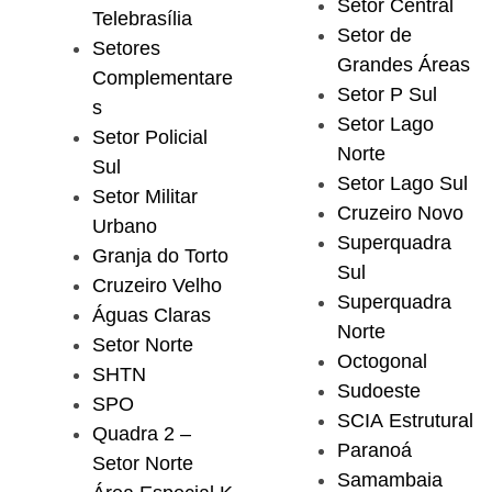
Setor Central
Telebrasília
Setor de
Setores
Grandes Áreas
Complementare
Setor P Sul
s
Setor Lago
Setor Policial
Norte
Sul
Setor Lago Sul
Setor Militar
Cruzeiro Novo
Urbano
Superquadra
Granja do Torto
Sul
Cruzeiro Velho
Superquadra
Águas Claras
Norte
Setor Norte
Octogonal
SHTN
Sudoeste
SPO
SCIA Estrutural
Quadra 2 –
Paranoá
Setor Norte
Samambaia