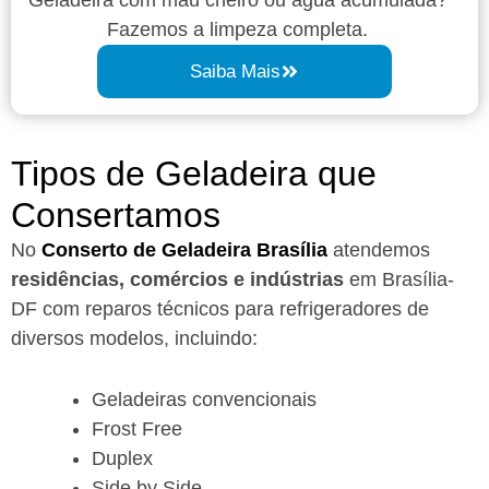
Fazemos a limpeza completa.
Saiba Mais
Tipos de Geladeira que
Consertamos
No
Conserto de Geladeira Brasília
atendemos
residências, comércios e indústrias
em Brasília-
DF com reparos técnicos para refrigeradores de
diversos modelos, incluindo:
Geladeiras convencionais
Frost Free
Duplex
Side by Side