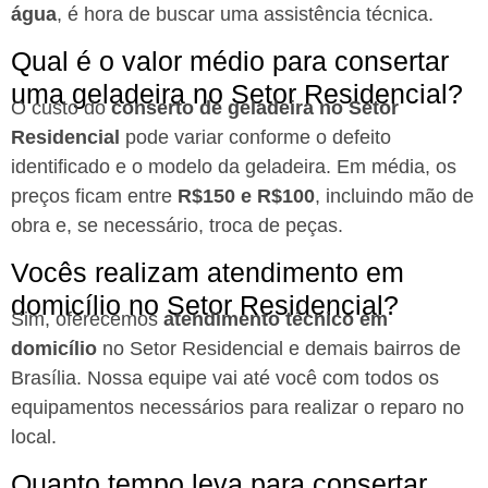
água
, é hora de buscar uma assistência técnica.
Qual é o valor médio para consertar
uma geladeira no Setor Residencial?
O custo do
conserto de geladeira no Setor
Residencial
pode variar conforme o defeito
identificado e o modelo da geladeira. Em média, os
preços ficam entre
R$150 e R$100
, incluindo mão de
obra e, se necessário, troca de peças.
Vocês realizam atendimento em
domicílio no Setor Residencial?
Sim, oferecemos
atendimento técnico em
domicílio
no Setor Residencial e demais bairros de
Brasília. Nossa equipe vai até você com todos os
equipamentos necessários para realizar o reparo no
local.
Quanto tempo leva para consertar