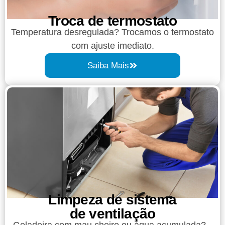
Troca de termostato
Temperatura desregulada? Trocamos o termostato
com ajuste imediato.
Saiba Mais
Limpeza de sistema
de ventilação
Geladeira com mau cheiro ou água acumulada?