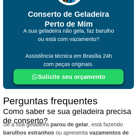
Conserto de Geladeira
Perto de Mim
A sua geladeira não gela, faz barulho
ou está com vazamento?
Assistência técnica
em Brasília
24h
com peças originais.
Solicite seu orçamento
Perguntas frequentes
Como saber se sua geladeira precisa
de conserto?
Se a sua geladeira
parou de gelar
, está fazendo
barulhos estranhos
ou apresenta
vazamentos de