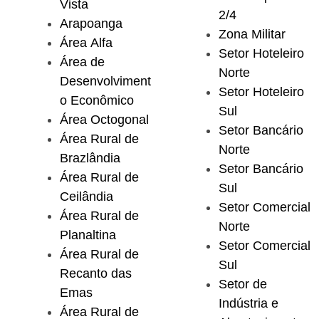
Vista
2/4
Arapoanga
Zona Militar
Área Alfa
Setor Hoteleiro
Área de
Norte
Desenvolviment
Setor Hoteleiro
o Econômico
Sul
Área Octogonal
Setor Bancário
Área Rural de
Norte
Brazlândia
Setor Bancário
Área Rural de
Sul
Ceilândia
Setor Comercial
Área Rural de
Norte
Planaltina
Setor Comercial
Área Rural de
Sul
Recanto das
Setor de
Emas
Indústria e
Área Rural de