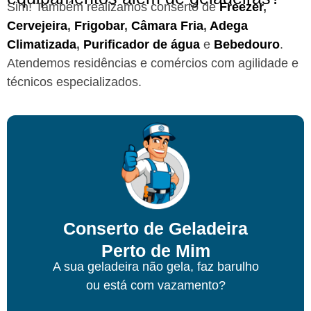
Sim! Também realizamos conserto de
Freezer
,
Cervejeira
,
Frigobar
,
Câmara Fria
,
Adega
Climatizada
,
Purificador de água
e
Bebedouro
.
Atendemos residências e comércios com agilidade e
técnicos especializados.
Conserto de Geladeira
Perto de Mim
A sua geladeira não gela, faz barulho
ou está com vazamento?