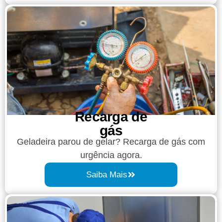
Recarga de
gás
Geladeira parou de gelar? Recarga de gás com
urgência agora.
Saiba Mais