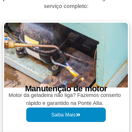
serviço completo:
Manutenção de motor
Motor da geladeira não liga? Fazemos conserto
rápido e garantido na Ponte Alta.
Saiba Mais