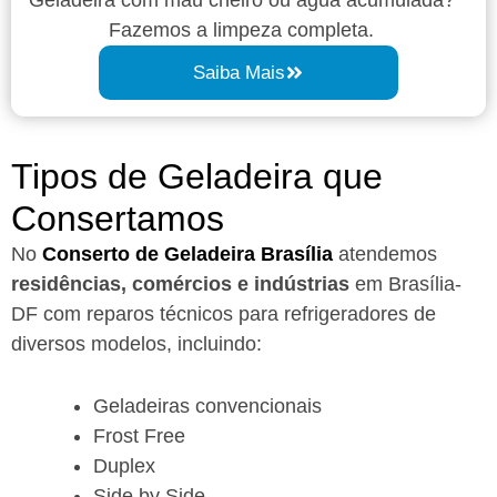
Fazemos a limpeza completa.
Saiba Mais
Tipos de Geladeira que
Consertamos
No
Conserto de Geladeira Brasília
atendemos
residências, comércios e indústrias
em Brasília-
DF com reparos técnicos para refrigeradores de
diversos modelos, incluindo:
Geladeiras convencionais
Frost Free
Duplex
Side by Side