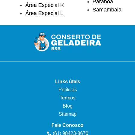
Paranoá
Área Especial K
Samambaia
Área Especial L
Links úteis
Políticas
Termos
Blog
Sitemap
Fale Conosco
(61) 98423-8670