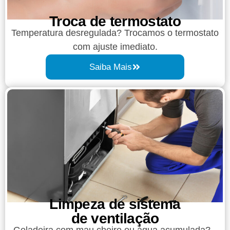
Troca de termostato
Temperatura desregulada? Trocamos o termostato
com ajuste imediato.
Saiba Mais
Limpeza de sistema
de ventilação
Geladeira com mau cheiro ou água acumulada?