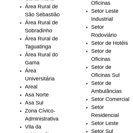
Oficinas
Área Rural de
Setor Leste
São Sebastião
Industrial
Área Rural de
Setor
Sobradinho
Rodoviário
Área Rural de
Setor de Hotéis
Taguatinga
Setor de
Área Rural do
Oficinas
Gama
Setor de
Área
Oficinas Sul
Universitária
Setor de
Areal
Ambulâncias
Asa Norte
Setor Comercial
Asa Sul
Setor
Zona Cívico-
Residencial
Administrativa
Setor Leste
Vila da
Setor Sul