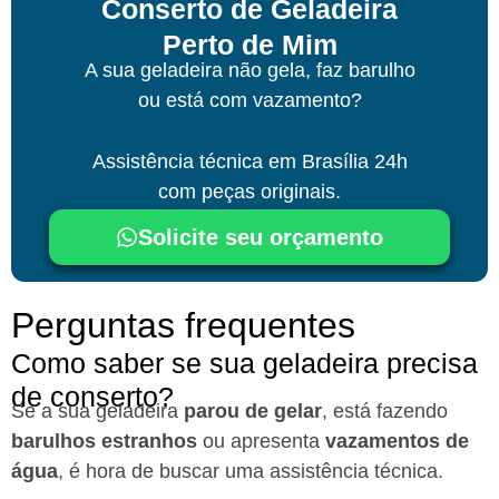
Conserto de Geladeira
Perto de Mim
A sua geladeira não gela, faz barulho
ou está com vazamento?
Assistência técnica
em Brasília
24h
com peças originais.
Solicite seu orçamento
Perguntas frequentes
Como saber se sua geladeira precisa
de conserto?
Se a sua geladeira
parou de gelar
, está fazendo
barulhos estranhos
ou apresenta
vazamentos de
água
, é hora de buscar uma assistência técnica.