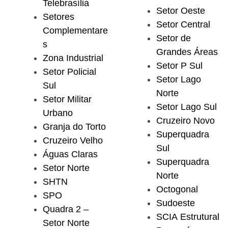
Telebrasília
Setor Oeste
Setores
Setor Central
Complementare
Setor de
s
Grandes Áreas
Zona Industrial
Setor P Sul
Setor Policial
Setor Lago
Sul
Norte
Setor Militar
Setor Lago Sul
Urbano
Cruzeiro Novo
Granja do Torto
Superquadra
Cruzeiro Velho
Sul
Águas Claras
Superquadra
Setor Norte
Norte
SHTN
Octogonal
SPO
Sudoeste
Quadra 2 –
SCIA Estrutural
Setor Norte