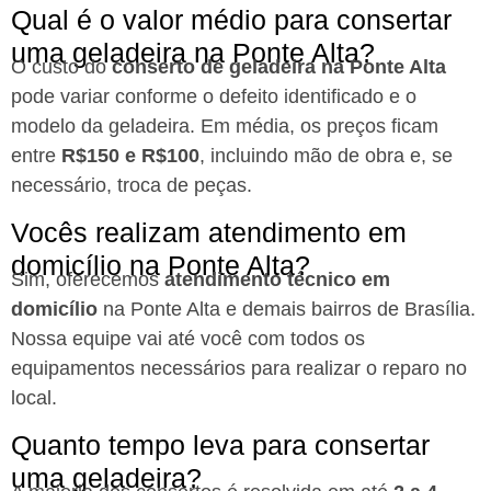
Qual é o valor médio para consertar
uma geladeira na Ponte Alta?
O custo do
conserto de geladeira na Ponte Alta
pode variar conforme o defeito identificado e o
modelo da geladeira. Em média, os preços ficam
entre
R$150 e R$100
, incluindo mão de obra e, se
necessário, troca de peças.
Vocês realizam atendimento em
domicílio na Ponte Alta?
Sim, oferecemos
atendimento técnico em
domicílio
na Ponte Alta e demais bairros de Brasília.
Nossa equipe vai até você com todos os
equipamentos necessários para realizar o reparo no
local.
Quanto tempo leva para consertar
uma geladeira?