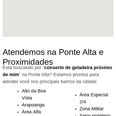
Atendemos na Ponte Alta e
Proximidades
Está buscando por “
conserto de geladeira próximo
de mim
” na Ponte Alta?
Estamos prontos para
atender você nos principais bairros da cidade:
Alto da Boa
Área Especial
Vista
2/4
Arapoanga
Zona Militar
Área Alfa
Setor Hoteleiro