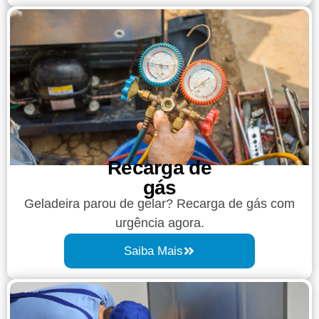
Recarga de
gás
Geladeira parou de gelar? Recarga de gás com
urgência agora.
Saiba Mais