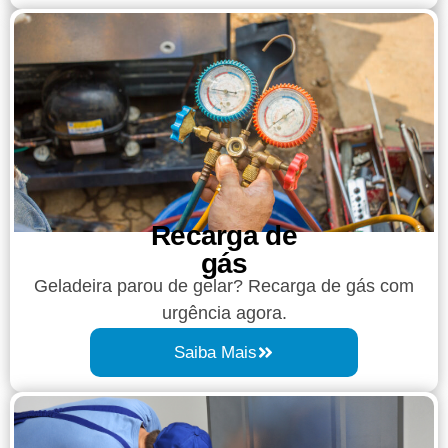
Recarga de
gás
Geladeira parou de gelar? Recarga de gás com
urgência agora.
Saiba Mais