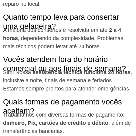
reparo no local.
Quanto tempo leva para consertar
uma geladeira?
A maioria dos consertos é resolvida em até
2 a 4
horas
, dependendo da complexidade. Problemas
mais técnicos podem levar até 24 horas.
Vocês atendem fora do horário
comercial ou aos finais de semana?
Sim! Nossa
assistência técnica funciona 24 horas
,
inclusive à noite, finais de semana e feriados.
Estamos sempre prontos para atender emergências.
Quais formas de pagamento vocês
aceitam?
Trabalhamos com diversas formas de pagamento:
dinheiro, Pix, cartões de crédito e débito
, além de
transferências bancárias.