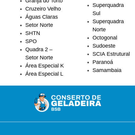
Granja do Torto
Superquadra
Cruzeiro Velho
Sul
Águas Claras
Superquadra
Setor Norte
Norte
SHTN
Octogonal
SPO
Sudoeste
Quadra 2 –
SCIA Estrutural
Setor Norte
Paranoá
Área Especial K
Samambaia
Área Especial L