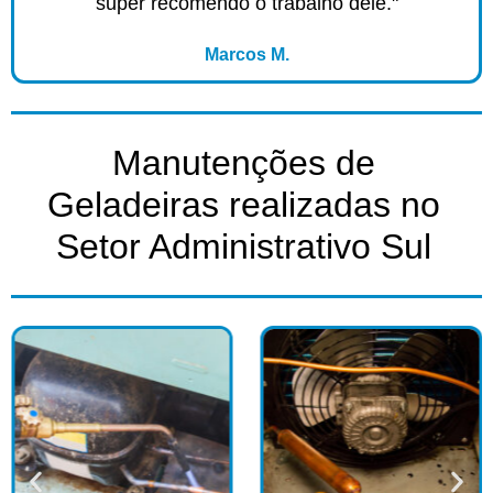
super recomendo o trabalho dele."
Marcos M.
Manutenções de
Geladeiras realizadas no
Setor Administrativo Sul​