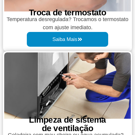
Troca de termostato
Temperatura desregulada? Trocamos o termostato
com ajuste imediato.
Saiba Mais
Limpeza de sistema
de ventilação
Geladeira com mau cheiro ou água acumulada?