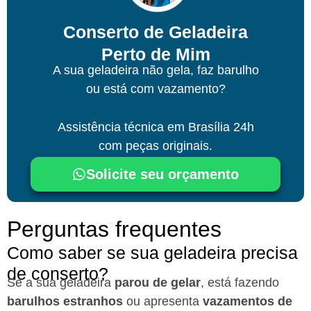
Conserto de Geladeira
Perto de Mim
A sua geladeira não gela, faz barulho
ou está com vazamento?
Assistência técnica
em Brasília
24h
com peças originais.
Solicite seu orçamento
Perguntas frequentes
Como saber se sua geladeira precisa
de conserto?
Se a sua geladeira
parou de gelar
, está fazendo
barulhos estranhos
ou apresenta
vazamentos de