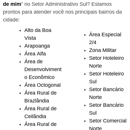
de mim
” no Setor Administrativo Sul?
Estamos
prontos para atender você nos principais bairros da
cidade:
Alto da Boa
Área Especial
Vista
2/4
Arapoanga
Zona Militar
Área Alfa
Setor Hoteleiro
Área de
Norte
Desenvolviment
Setor Hoteleiro
o Econômico
Sul
Área Octogonal
Setor Bancário
Área Rural de
Norte
Brazlândia
Setor Bancário
Área Rural de
Sul
Ceilândia
Setor Comercial
Área Rural de
Norte