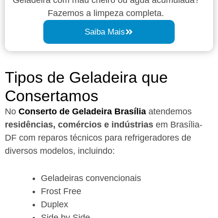
Fazemos a limpeza completa.
Saiba Mais
Tipos de Geladeira que
Consertamos
No
Conserto de Geladeira Brasília
atendemos
residências, comércios e indústrias
em Brasília-
DF com reparos técnicos para refrigeradores de
diversos modelos, incluindo:
Geladeiras convencionais
Frost Free
Duplex
Side by Side