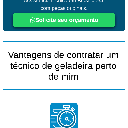
Assistência técnica
em Brasília
24h
com peças originais.
Solicite seu orçamento
Vantagens de contratar um
técnico de geladeira perto
de mim