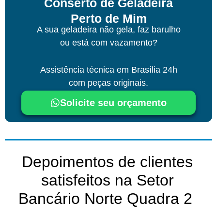
Conserto de Geladeira
Perto de Mim
A sua geladeira não gela, faz barulho
ou está com vazamento?
Assistência técnica
em Brasília
24h
com peças originais.
Solicite seu orçamento
Depoimentos de clientes
satisfeitos na Setor
Bancário Norte Quadra 2 ​