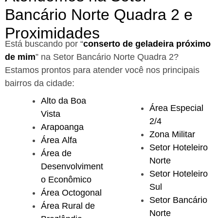
Bancário Norte Quadra 2 e
Proximidades
Está buscando por “
conserto de geladeira próximo
de mim
” na Setor Bancário Norte Quadra 2?
Estamos prontos para atender você nos principais
bairros da cidade:
Alto da Boa
Área Especial
Vista
2/4
Arapoanga
Zona Militar
Área Alfa
Setor Hoteleiro
Área de
Norte
Desenvolviment
Setor Hoteleiro
o Econômico
Sul
Área Octogonal
Setor Bancário
Área Rural de
Norte