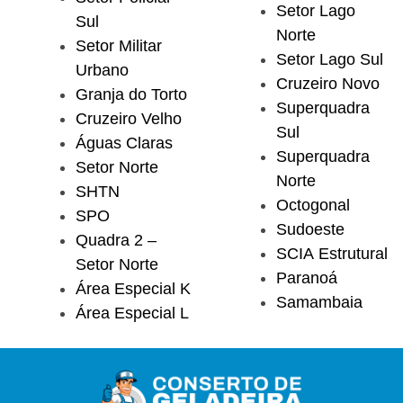
Setor Lago
Sul
Norte
Setor Militar
Setor Lago Sul
Urbano
Cruzeiro Novo
Granja do Torto
Superquadra
Cruzeiro Velho
Sul
Águas Claras
Superquadra
Setor Norte
Norte
SHTN
Octogonal
SPO
Sudoeste
Quadra 2 –
SCIA Estrutural
Setor Norte
Paranoá
Área Especial K
Samambaia
Área Especial L