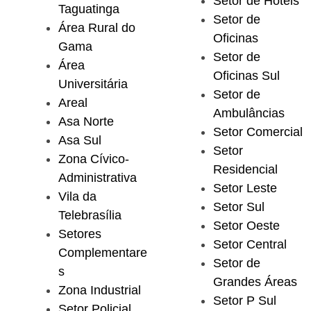
Setor de Hotéis
Taguatinga
Setor de
Área Rural do
Oficinas
Gama
Setor de
Área
Oficinas Sul
Universitária
Setor de
Areal
Ambulâncias
Asa Norte
Setor Comercial
Asa Sul
Setor
Zona Cívico-
Residencial
Administrativa
Setor Leste
Vila da
Setor Sul
Telebrasília
Setor Oeste
Setores
Setor Central
Complementare
Setor de
s
Grandes Áreas
Zona Industrial
Setor P Sul
Setor Policial