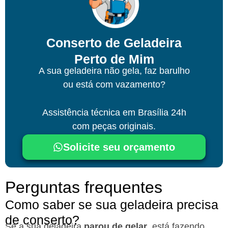
Conserto de Geladeira
Perto de Mim
A sua geladeira não gela, faz barulho
ou está com vazamento?
Assistência técnica
em Brasília
24h
com peças originais.
Solicite seu orçamento
Perguntas frequentes
Como saber se sua geladeira precisa
de conserto?
Se a sua geladeira
parou de gelar
, está fazendo