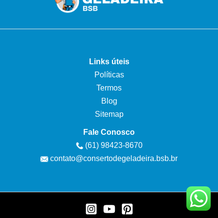
Links úteis
Políticas
Termos
Blog
Sitemap
Fale Conosco
(61) 98423-8670
contato@consertodegeladeira.bsb.br