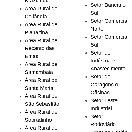
Brazlândia
Setor Bancário
Área Rural de
Sul
Ceilândia
Setor Comercial
Área Rural de
Norte
Planaltina
Setor Comercial
Área Rural de
Sul
Recanto das
Setor de
Emas
Indústria e
Área Rural de
Abastecimento
Samambaia
Setor de
Área Rural de
Garagens e
Santa Maria
Oficinas
Área Rural de
Setor Leste
São Sebastião
Industrial
Área Rural de
Setor
Sobradinho
Rodoviário
Área Rural de