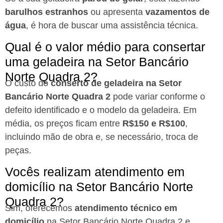
barulhos estranhos
ou apresenta
vazamentos de
água
, é hora de buscar uma assistência técnica.
Qual é o valor médio para consertar
uma geladeira na Setor Bancário
Norte Quadra 2?
O custo do
conserto de geladeira na Setor
Bancário Norte Quadra 2
pode variar conforme o
defeito identificado e o modelo da geladeira. Em
média, os preços ficam entre
R$150 e R$100
,
incluindo mão de obra e, se necessário, troca de
peças.
Vocês realizam atendimento em
domicílio na Setor Bancário Norte
Quadra 2?
Sim, oferecemos
atendimento técnico em
domicílio
na Setor Bancário Norte Quadra 2 e