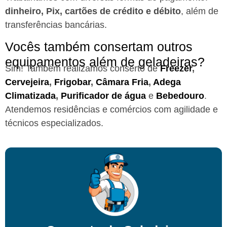
dinheiro, Pix, cartões de crédito e débito
, além de
transferências bancárias.
Vocês também consertam outros
equipamentos além de geladeiras?
Sim! Também realizamos conserto de
Freezer
,
Cervejeira
,
Frigobar
,
Câmara Fria
,
Adega
Climatizada
,
Purificador de água
e
Bebedouro
.
Atendemos residências e comércios com agilidade e
técnicos especializados.