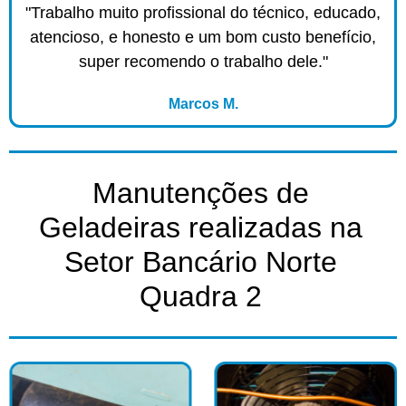
"Trabalho muito profissional do técnico, educado,
atencioso, e honesto e um bom custo benefício,
super recomendo o trabalho dele."
Marcos M.
Manutenções de
Geladeiras realizadas na
Setor Bancário Norte
Quadra 2​