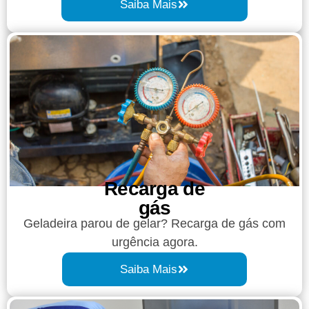
Saiba Mais
Recarga de
gás
Geladeira parou de gelar? Recarga de gás com
urgência agora.
Saiba Mais