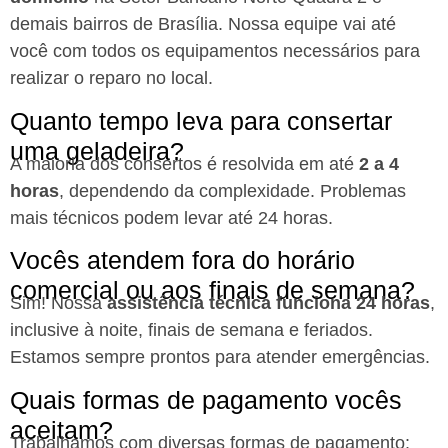
demais bairros de Brasília. Nossa equipe vai até
você com todos os equipamentos necessários para
realizar o reparo no local.
Quanto tempo leva para consertar
uma geladeira?
A maioria dos consertos é resolvida em até
2 a 4
horas
, dependendo da complexidade. Problemas
mais técnicos podem levar até 24 horas.
Vocês atendem fora do horário
comercial ou aos finais de semana?
Sim! Nossa
assistência técnica funciona 24 horas
,
inclusive à noite, finais de semana e feriados.
Estamos sempre prontos para atender emergências.
Quais formas de pagamento vocês
aceitam?
Trabalhamos com diversas formas de pagamento: