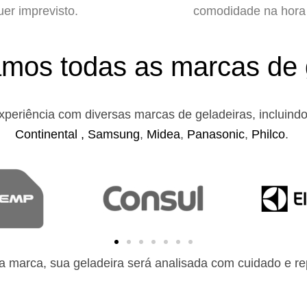
uer imprevisto.
comodidade na hora 
mos todas as marcas de 
xperiência com diversas marcas de geladeiras, incluind
Continental ,
Samsung
,
Midea
,
Panasonic
,
Philco
.
 marca, sua geladeira será analisada com cuidado e rep