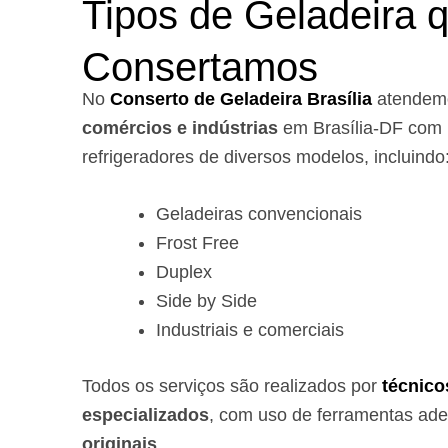
Tipos de Geladeira 
Consertamos
No
Conserto de Geladeira Brasília
atende
comércios e indústrias
em Brasília-DF com 
refrigeradores de diversos modelos, incluindo
Geladeiras convencionais
Frost Free
Duplex
Side by Side
Industriais e comerciais
Todos os serviços são realizados por
técnico
especializados
, com uso de ferramentas ad
originais
.