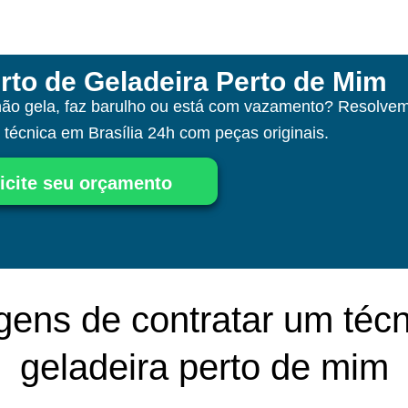
rto de Geladeira Perto de Mim
não gela, faz barulho ou está com vazamento? Resolvem
a técnica
em Brasília
24h com peças originais.
icite seu orçamento
gens de contratar um técn
geladeira perto de mim