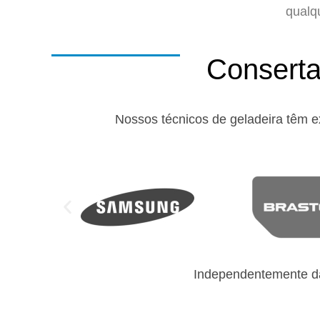
qualq
Conserta
Nossos técnicos de geladeira têm e
Independentemente da