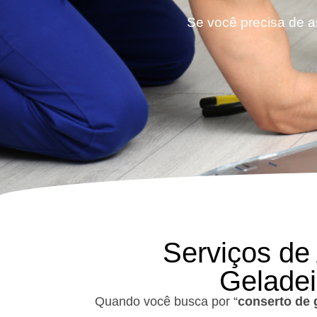
Se você precisa de a
Serviços de
Geladei
Quando você busca por “
conserto de 