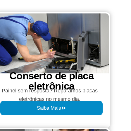
Conserto de placa
eletrônica
Painel sem resposta? Reparamos placas
eletrônicas no mesmo dia.
Saiba Mais