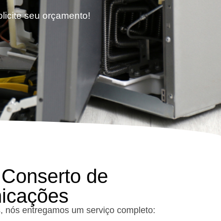
licite seu orçamento!
 Conserto de
nicações
, nós entregamos um serviço completo: