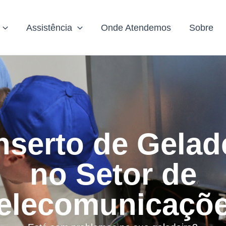
Assistência
Onde Atendemos
Sobre
serto de Gelad
no Setor de
elecomunicaçõ