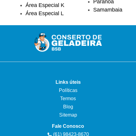
Paranoá
Área Especial K
Samambaia
Área Especial L
Links úteis
Políticas
Termos
Blog
Sitemap
Fale Conosco
(61) 98423-8670