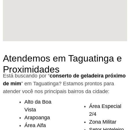
Atendemos em Taguatinga e
Proximidades
Está buscando por “
conserto de geladeira próximo
de mim
” em Taguatinga?
Estamos prontos para
atender você nos principais bairros da cidade:
Alto da Boa
Área Especial
Vista
2/4
Arapoanga
Zona Militar
Área Alfa
Setor Hoteleiro