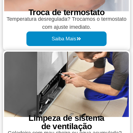
Troca de termostato
Temperatura desregulada? Trocamos o termostato
com ajuste imediato.
Saiba Mais
Limpeza de sistema
de ventilação
Geladeira com mau cheiro ou água acumulada?