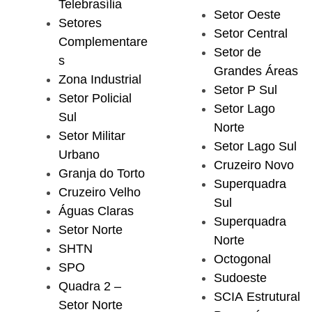
Telebrasília
Setor Oeste
Setores
Setor Central
Complementare
Setor de
s
Grandes Áreas
Zona Industrial
Setor P Sul
Setor Policial
Setor Lago
Sul
Norte
Setor Militar
Setor Lago Sul
Urbano
Cruzeiro Novo
Granja do Torto
Superquadra
Cruzeiro Velho
Sul
Águas Claras
Superquadra
Setor Norte
Norte
SHTN
Octogonal
SPO
Sudoeste
Quadra 2 –
SCIA Estrutural
Setor Norte