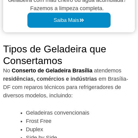
Fazemos a limpeza completa.
Saiba Mais
Tipos de Geladeira que
Consertamos
No
Conserto de Geladeira Brasília
atendemos
residências, comércios e indústrias
em Brasília-
DF com reparos técnicos para refrigeradores de
diversos modelos, incluindo:
Geladeiras convencionais
Frost Free
Duplex
Side by Side