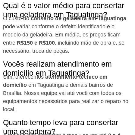
Qual é o valor médio para consertar
uma geladeira em Taguatinga?
O custo do
conserto de geladeira em Taguatinga
pode variar conforme o defeito identificado e o
modelo da geladeira. Em média, os preços ficam
entre
R$150 e R$100
, incluindo mão de obra e, se
necessário, troca de peças.
Vocês realizam atendimento em
domicílio em Taguatinga?
Sim, oferecemos
atendimento técnico em
domicílio
em Taguatinga e demais bairros de
Brasília. Nossa equipe vai até você com todos os
equipamentos necessários para realizar o reparo no
local.
Quanto tempo leva para consertar
uma geladeira?