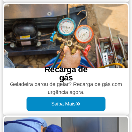
Recarga de
gás
Geladeira parou de gelar? Recarga de gás com
urgência agora.
Saiba Mais