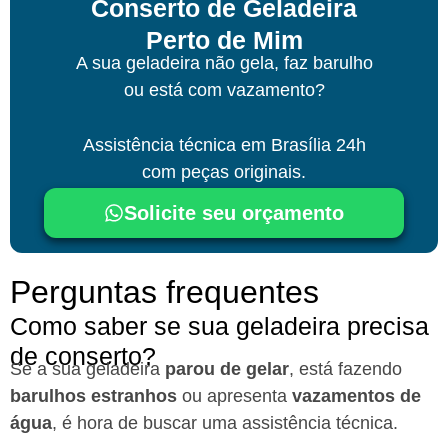
Conserto de Geladeira
Perto de Mim
A sua geladeira não gela, faz barulho
ou está com vazamento?
Assistência técnica
em Brasília
24h
com peças originais.
Solicite seu orçamento
Perguntas frequentes
Como saber se sua geladeira precisa
de conserto?
Se a sua geladeira
parou de gelar
, está fazendo
barulhos estranhos
ou apresenta
vazamentos de
água
, é hora de buscar uma assistência técnica.