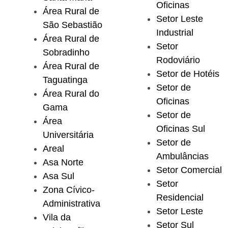
Oficinas
Área Rural de
Setor Leste
São Sebastião
Industrial
Área Rural de
Setor
Sobradinho
Rodoviário
Área Rural de
Setor de Hotéis
Taguatinga
Setor de
Área Rural do
Oficinas
Gama
Setor de
Área
Oficinas Sul
Universitária
Setor de
Areal
Ambulâncias
Asa Norte
Setor Comercial
Asa Sul
Setor
Zona Cívico-
Residencial
Administrativa
Setor Leste
Vila da
Setor Sul